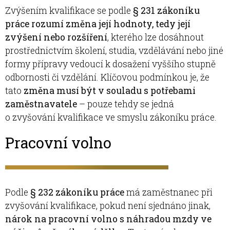
Zvýšením kvalifikace se podle
§ 231 zákoníku
práce rozumí změna její hodnoty, tedy její
zvýšení nebo rozšíření
, kterého lze dosáhnout
prostřednictvím školení, studia, vzdělávání nebo jiné
formy přípravy vedoucí k dosažení vyššího stupně
odbornosti či vzdělání. Klíčovou podmínkou je, že
tato
změna musí být v souladu s potřebami
zaměstnavatele
– pouze tehdy se jedná
o zvyšování kvalifikace ve smyslu zákoníku práce.
Pracovní volno
Podle
§ 232 zákoníku práce
má zaměstnanec při
zvyšování kvalifikace, pokud není sjednáno jinak,
nárok na pracovní volno s náhradou mzdy ve