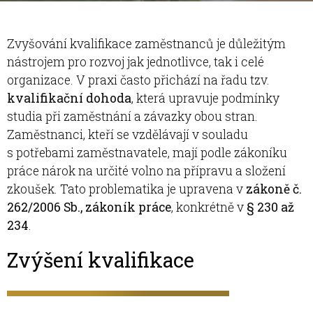
Zvyšování kvalifikace zaměstnanců je důležitým
nástrojem pro rozvoj jak jednotlivce, tak i celé
organizace. V praxi často přichází na řadu tzv.
kvalifikační dohoda
, která upravuje podmínky
studia při zaměstnání a závazky obou stran.
Zaměstnanci, kteří se vzdělávají v souladu
s potřebami zaměstnavatele, mají podle zákoníku
práce nárok na určité volno na přípravu a složení
zkoušek. Tato problematika je upravena v
zákoně č.
262/2006 Sb., zákoník práce
, konkrétně v
§ 230 až
234
.
Zvýšení kvalifikace