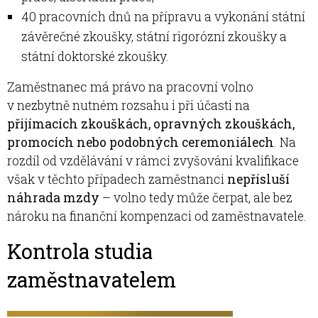
40 pracovních dnů na přípravu a vykonání státní
závěrečné zkoušky, státní rigorózní zkoušky a
státní doktorské zkoušky.
Zaměstnanec má právo na pracovní volno
v nezbytně nutném rozsahu i při účasti na
přijímacích zkouškách, opravných zkouškách,
promocích nebo podobných ceremoniálech
. Na
rozdíl od vzdělávání v rámci zvyšování kvalifikace
však v těchto případech zaměstnanci
nepřísluší
náhrada mzdy
– volno tedy může čerpat, ale bez
nároku na finanční kompenzaci od zaměstnavatele.
Kontrola studia
zaměstnavatelem