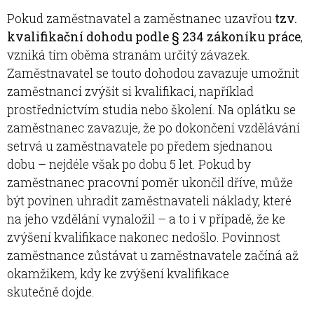
Pokud zaměstnavatel a zaměstnanec uzavřou
tzv.
kvalifikační dohodu podle § 234 zákoníku práce
,
vzniká tím oběma stranám určitý závazek.
Zaměstnavatel se touto dohodou zavazuje umožnit
zaměstnanci zvýšit si kvalifikaci, například
prostřednictvím studia nebo školení. Na oplátku se
zaměstnanec zavazuje, že po dokončení vzdělávání
setrvá u zaměstnavatele po předem sjednanou
dobu – nejdéle však po dobu 5 let. Pokud by
zaměstnanec pracovní poměr ukončil dříve, může
být povinen uhradit zaměstnavateli náklady, které
na jeho vzdělání vynaložil – a to i v případě, že ke
zvýšení kvalifikace nakonec nedošlo. Povinnost
zaměstnance zůstávat u zaměstnavatele začíná až
okamžikem, kdy ke zvýšení kvalifikace
skutečně dojde.