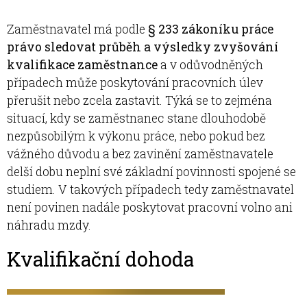
Zaměstnavatel má podle
§ 233 zákoníku práce
právo sledovat průběh a výsledky zvyšování
kvalifikace zaměstnance
a v odůvodněných
případech může poskytování pracovních úlev
přerušit nebo zcela zastavit. Týká se to zejména
situací, kdy se zaměstnanec stane dlouhodobě
nezpůsobilým k výkonu práce, nebo pokud bez
vážného důvodu a bez zavinění zaměstnavatele
delší dobu neplní své základní povinnosti spojené se
studiem. V takových případech tedy zaměstnavatel
není povinen nadále poskytovat pracovní volno ani
náhradu mzdy.
Kvalifikační dohoda