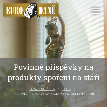
Povinné příspěvky na
produkty spoření na stáří
HLAVNÍ STRÁNKA
CURRENT:
BLOG
POVINNÉ PŘÍSPĚVKY NA PRODUKTY SPOŘENÍ NA STÁŘÍ