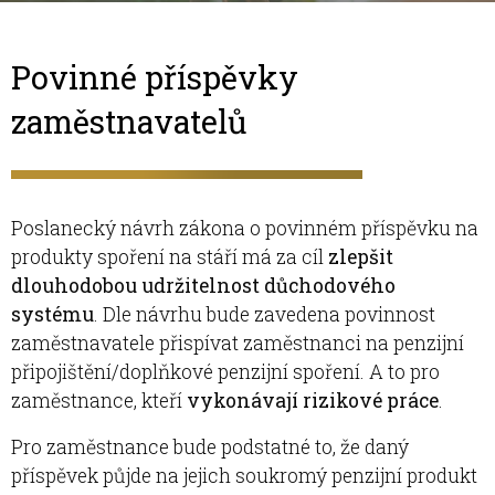
Povinné příspěvky
zaměstnavatelů
Poslanecký návrh zákona o povinném příspěvku na
produkty spoření na stáří má za cíl
zlepšit
dlouhodobou udržitelnost důchodového
systému
. Dle návrhu bude zavedena povinnost
zaměstnavatele přispívat zaměstnanci na penzijní
připojištění/do­plňkové penzijní spoření. A to pro
zaměstnance, kteří
vykonávají rizikové práce
.
Pro zaměstnance bude podstatné to, že daný
příspěvek půjde na jejich soukromý penzijní produkt