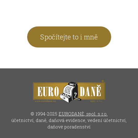
Spočítejte to i mně
© 1994-2025
EURODANĚ, spol. s r.o.
účetnictví, daně, daňová evidence, vedení účetnictví,
daňové poradenství