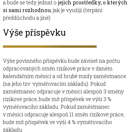
a bude se tedy jednat o
jejich prostředky, o kterých
si sami rozhodnou
, jak je využijí (čerpání
předdůchodu a jiné).
Výše příspěvku
Výše povinného příspěvku bude záviset na počtu
odpracovaných směn rizikové práce v daném
kalendářním měsíci a od hrubé mzdy zaměstnance
(na jeho tzv. vyměřovacím základu). Pokud
zaměstnanec odpracuje v měsíci alespoň 3 směny
rizikové práce, bude mít příspěvek ve výši 3 %
vyměřovacího základu. Pokud zaměstnanec
v měsíci odpracuje alespoň 11 směn rizikové práce,
bude mít příspěvek ve výši 4 % vyměřovacího
základu.