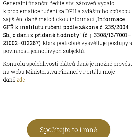
Generální finanční ředitelství zároveň vydalo
k problematice ručení za DPH a zvláštního způsobu
zajištění daně metodickou informaci „
Informace
GFŘ k institutu ručení podle zákona č. 235/2004
Sb., o dani z přidané hodnoty“ (č. j. 3308/13/7001–
21002–012287)
, která podrobně vysvětluje postupy a
povinnosti jednotlivých subjektů.
Kontrolu spolehlivosti plátců daně je možné provést
na webu Ministerstva Financí v Portálu moje
daně
zde
Spočítejte to i mně