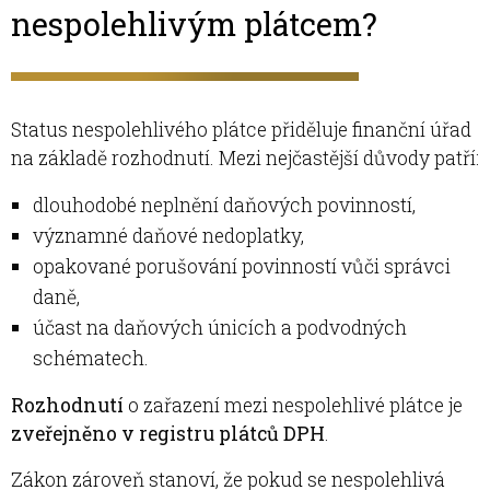
nespolehlivým plátcem?
Status nespolehlivého plátce přiděluje finanční úřad
na základě rozhodnutí. Mezi nejčastější důvody patří:
dlouhodobé neplnění daňových povinností,
významné daňové nedoplatky,
opakované porušování povinností vůči správci
daně,
účast na daňových únicích a podvodných
schématech.
Rozhodnutí
o zařazení mezi nespolehlivé plátce je
zveřejněno v registru plátců DPH
.
Zákon zároveň stanoví, že pokud se nespolehlivá