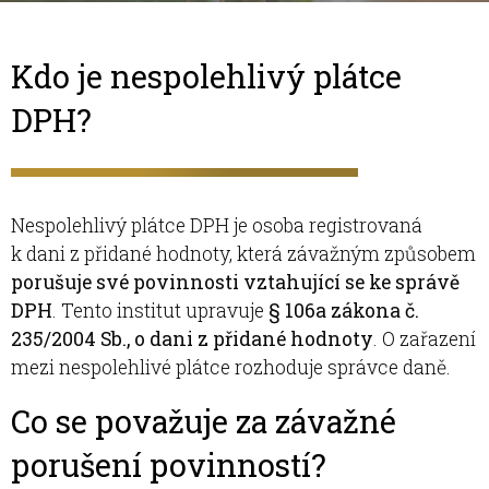
Kdo je nespolehlivý plátce
DPH?
Nespolehlivý plátce DPH je osoba registrovaná
k dani z přidané hodnoty, která závažným způsobem
porušuje své povinnosti vztahující se ke správě
DPH
. Tento institut upravuje
§ 106a zákona č.
235/2004 Sb., o dani z přidané hodnoty
. O zařazení
mezi nespolehlivé plátce rozhoduje správce daně.
Co se považuje za závažné
porušení povinností?