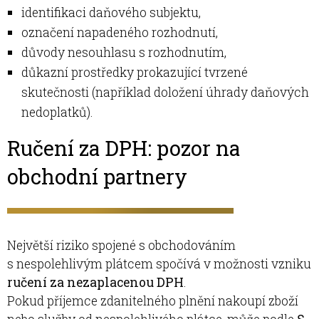
identifikaci daňového subjektu,
označení napadeného rozhodnutí,
důvody nesouhlasu s rozhodnutím,
důkazní prostředky prokazující tvrzené
skutečnosti (například doložení úhrady daňových
nedoplatků).
Ručení za DPH: pozor na
obchodní partnery
Největší riziko spojené s obchodováním
s nespolehlivým plátcem spočívá v možnosti vzniku
ručení za nezaplacenou DPH
.
Pokud příjemce zdanitelného plnění nakoupí zboží