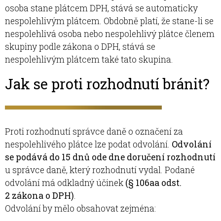
osoba stane plátcem DPH, stává se automaticky
nespolehlivým plátcem. Obdobně platí, že stane-li se
nespolehlivá osoba nebo nespolehlivý plátce členem
skupiny podle zákona o DPH, stává se
nespolehlivým plátcem také tato skupina.
Jak se proti rozhodnutí bránit?
Proti rozhodnutí správce daně o označení za
nespolehlivého plátce lze podat odvolání.
Odvolání
se podává do 15 dnů ode dne doručení rozhodnutí
u správce daně, který rozhodnutí vydal. Podané
odvolání má odkladný účinek
(§ 106aa odst.
2 zákona o DPH)
.
Odvolání by mělo obsahovat zejména: