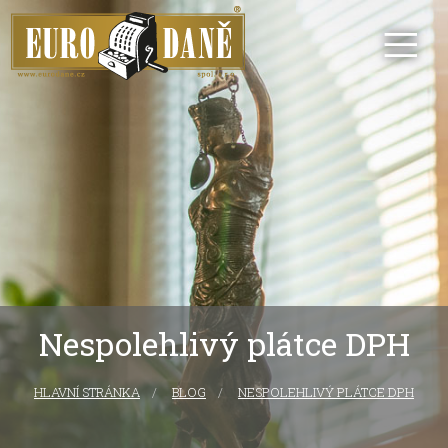
Nespolehlivý plátce DPH
HLAVNÍ STRÁNKA
CURRENT:
BLOG
NESPOLEHLIVÝ PLÁTCE DPH