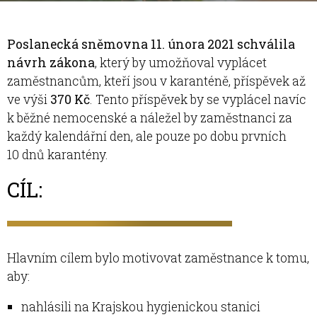
Poslanecká sněmovna 11. února 2021 schválila
návrh zákona
, který by umožňoval vyplácet
zaměstnancům, kteří jsou v karanténě, příspěvek až
ve výši
370 Kč
. Tento příspěvek by se vyplácel navíc
k běžné nemocenské a náležel by zaměstnanci za
každý kalendářní den, ale pouze po dobu prvních
10 dnů karantény.
CÍL:
Hlavním cílem bylo motivovat zaměstnance k tomu,
aby:
nahlásili na Krajskou hygienickou stanici