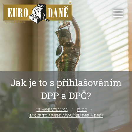
Jak je to s přihlašováním
DPP a DPČ?
HLAVNÍ STRÁNKA
CURRENT:
BLOG
JAK JE TO S PŘIHLAŠOVÁNÍM DPP A DPČ?