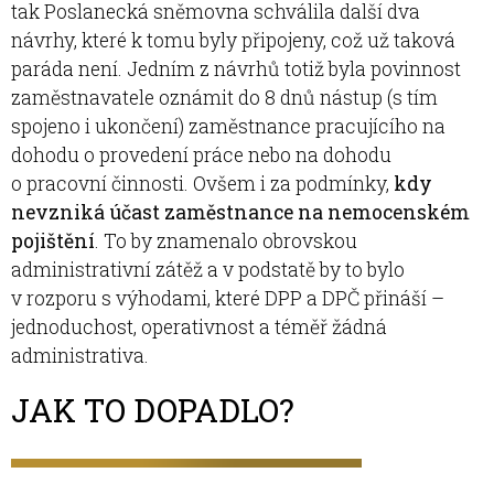
tak Poslanecká sněmovna schválila další dva
návrhy, které k tomu byly připojeny, což už taková
paráda není. Jedním z návrhů totiž byla povinnost
zaměstnavatele oznámit do 8 dnů nástup (s tím
spojeno i ukončení) zaměstnance pracujícího na
dohodu o provedení práce nebo na dohodu
o pracovní činnosti. Ovšem i za podmínky,
kdy
nevzniká účast zaměstnance na nemocenském
pojištění
. To by znamenalo obrovskou
administrativní zátěž a v podstatě by to bylo
v rozporu s výhodami, které DPP a DPČ přináší –
jednoduchost, operativnost a téměř žádná
administrativa.
JAK TO DOPADLO?