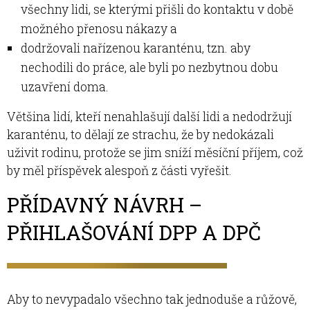
všechny lidi, se kterými přišli do kontaktu v době
možného přenosu nákazy a
dodržovali nařízenou karanténu, tzn. aby
nechodili do práce, ale byli po nezbytnou dobu
uzavření doma.
Většina lidí, kteří nenahlašují další lidi a nedodržují
karanténu, to dělají ze strachu, že by nedokázali
uživit rodinu, protože se jim sníží měsíční příjem, což
by měl příspěvek alespoň z části vyřešit.
PŘÍDAVNÝ NÁVRH –
PŘIHLAŠOVÁNÍ DPP A DPČ
Aby to nevypadalo všechno tak jednoduše a růžově,