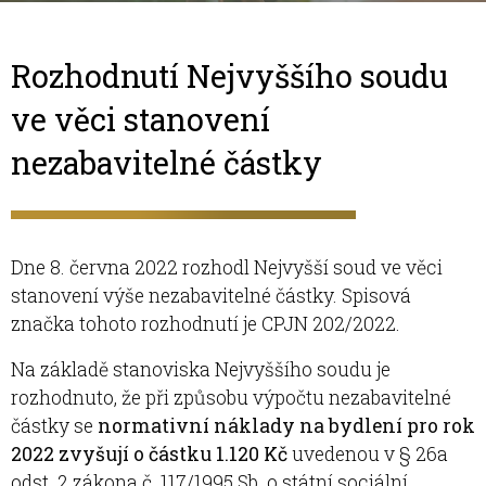
Rozhodnutí Nejvyššího soudu
ve věci stanovení
nezabavitelné čás­tky
Dne 8. června 2022 rozhodl Nejvyšší soud ve věci
stanovení výše nezabavitelné částky. Spisová
značka tohoto rozhodnutí je CPJN 202/2022.
Na základě stanoviska Nejvyššího soudu je
rozhodnuto, že při způsobu výpočtu nezabavitelné
částky se
normativní náklady na bydlení pro rok
2022 zvyšují o částku 1.120 Kč
uvedenou v § 26a
odst. 2 zákona č. 117/1995 Sb. o státní sociální