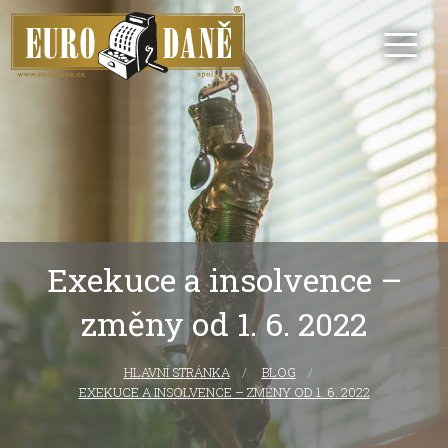
Exekuce a insolvence –
změny od 1. 6. 2022
HLAVNÍ STRÁNKA
CURRENT:
BLOG
EXEKUCE A INSOLVENCE – ZMĚNY OD 1. 6. 2022