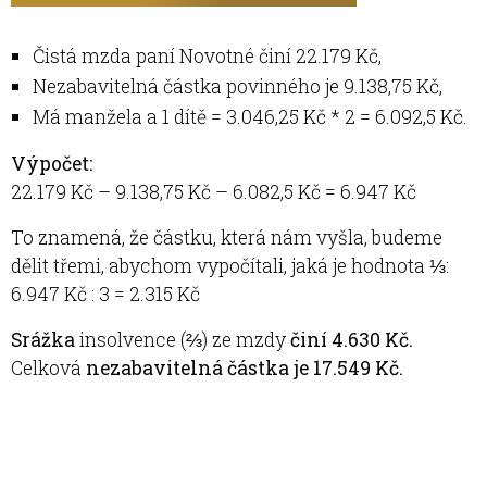
Čistá mzda paní Novotné činí 22.179 Kč,
Nezabavitelná částka povinného je 9.138,75 Kč,
Má manžela a 1 dítě = 3.046,25 Kč * 2 = 6.092,5 Kč.
Výpočet:
22.179 Kč – 9.138,75 Kč – 6.082,5 Kč = 6.947 Kč
To znamená, že částku, která nám vyšla, budeme
dělit třemi, abychom vypočítali, jaká je hodnota ⅓:
6.947 Kč : 3 = 2.315 Kč
Srážka
insolvence (⅔) ze mzdy
činí 4.630 Kč.
Celková
nezabavitelná částka je 17.549 Kč.