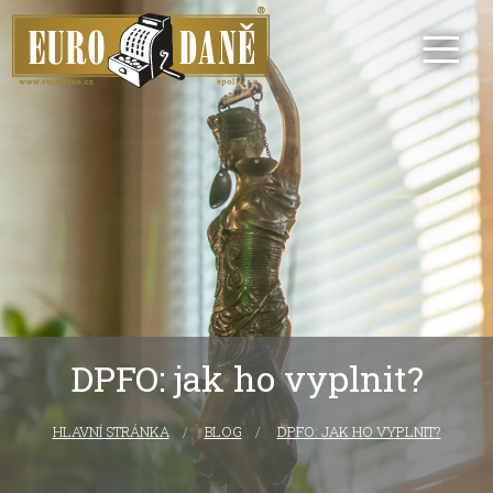
DPFO: jak ho vyplnit?
HLAVNÍ STRÁNKA
CURRENT:
BLOG
DPFO: JAK HO VYPLNIT?