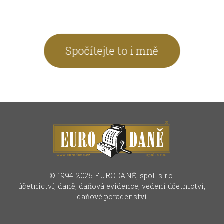
Spočítejte to i mně
© 1994-2025
EURODANĚ, spol. s r.o.
účetnictví, daně, daňová evidence, vedení účetnictví,
daňové poradenství